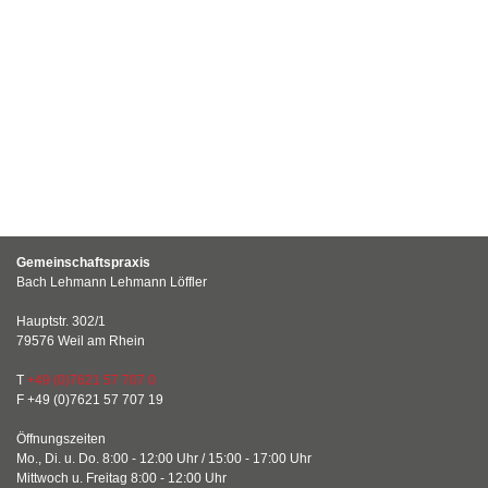
Gemeinschaftspraxis
Bach Lehmann Lehmann Löffler
Hauptstr. 302/1
79576 Weil am Rhein
T
+49 (0)7621 57 707 0
F +49 (0)7621 57 707 19
Öffnungszeiten
Mo., Di. u. Do. 8:00 - 12:00 Uhr / 15:00 - 17:00 Uhr
Mittwoch u. Freitag 8:00 - 12:00 Uhr